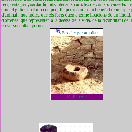
recipients per guardar líquids; utensilis i articles de cuina o vaixella; 
com el guttus en forma de peu, fet per recordar un benefici rebut, que
d'animal i que indica que els ibers duen a terme libacions de un líquid
d'ofrenes, que representen a la deessa de la vida, de la fecunditat i del
en versió culta i popular.
Fes clic per ampliar
Molí ibèric.