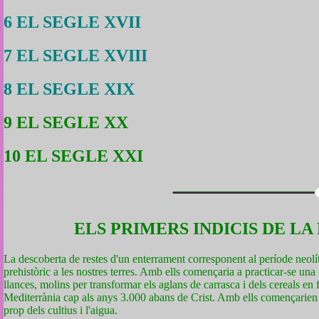
6 EL SEGLE XVII
7 EL SEGLE XVIII
8 EL SEGLE XIX
9 EL SEGLE XX
10 EL SEGLE XXI
ELS PRIMERS INDICIS DE L
La descoberta de restes d'un enterrament corresponent al període neolí
prehistòric a les nostres terres. Amb ells començaria a practicar-se una 
llances, molins per transformar els aglans de carrasca i dels cereals en
Mediterrània cap als anys 3.000 abans de Crist. Amb ells començarien a 
prop dels cultius i l'aigua.