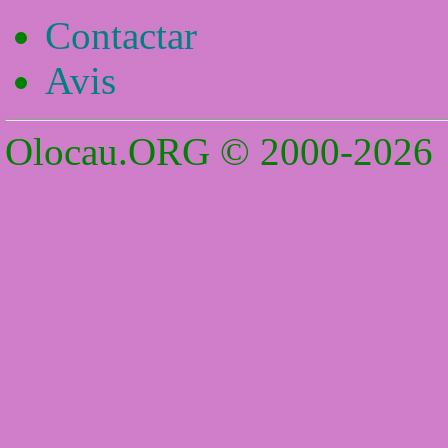
Contactar
Avis
Olocau.ORG © 2000-2026