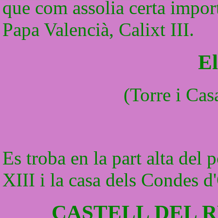
que com assolia certa import
Papa Valencià, Calixt III.
El
(Torre i Cas
Es troba en la part alta del 
XIII i la casa dels Condes d
CASTELL DEL R