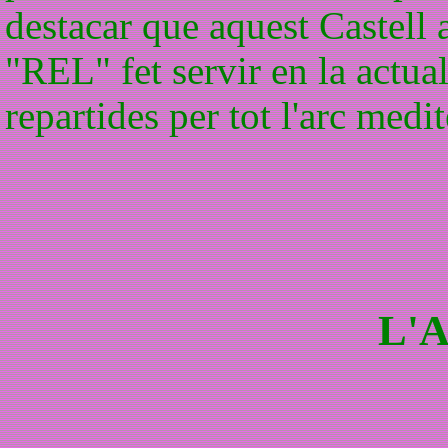
destacar que aquest Castel
"REL" fet servir en la actua
repartides per tot l'arc medit
L'