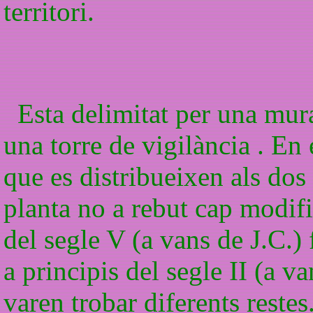
territori.
Esta delimitat per una mura
una torre de vigilància . En 
que es distribueixen als dos 
planta no a rebut cap modifi
del segle V (a vans de J.C.)
a principis del segle II (a va
varen trobar diferents restes