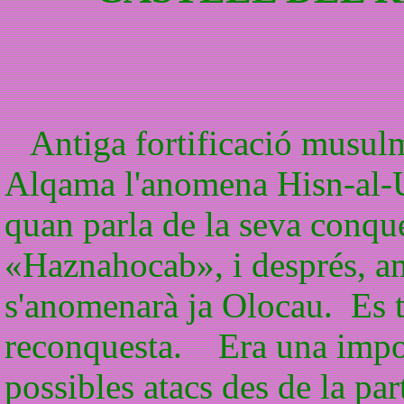
Antiga fortificació musulma
Alqama l'anomena Hisn-al-
quan parla de la seva conque
«Haznahocab», i després, a
s'anomenarà ja Olocau. Es t
reconquesta. Era una impor
possibles atacs des de la p