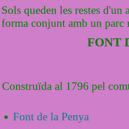
Sols queden les restes d'un 
forma conjunt amb un parc 
FONT 
Construïda al 1796 pel comt
Font de la Penya