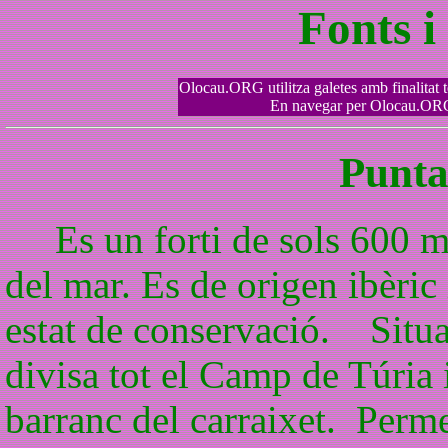
Fonts 
Olocau.ORG utilitza galetes amb finalitat tè
En navegar per Olocau.ORG 
Puntal
Es un forti de sols 600 m2
del mar. Es de origen ibèric 
estat de conservació. Situa
divisa tot el Camp de Túria i
barranc del carraixet. Permet