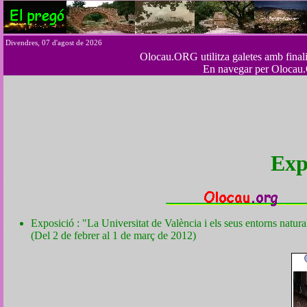
Divendres, 07 d'agost de 2026
Olocau.ORG utilitza galetes amb finalita
En navegar per Olocau.
Exp
Exposició : "La Universitat de València i els seus entorns natura
(Del 2 de febrer al 1 de març de 2012)