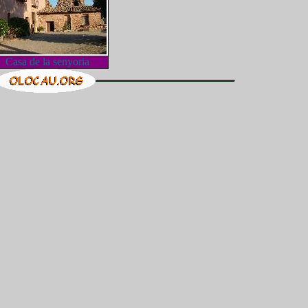
Casa de la senyoria