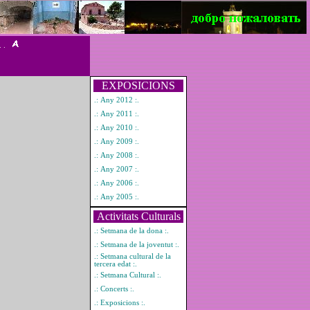
. .
EXPOSICIONS
.: Any 2012 :.
.: Any 2011 :.
.: Any 2010 :.
.: Any 2009 :.
.: Any 2008 :.
.: Any 2007 :.
.: Any 2006 :.
.: Any 2005 :.
Activitats Culturals
.: Setmana de la dona :.
.: Setmana de la joventut :.
.: Setmana cultural de la
tercera edat :.
.: Setmana Cultural :.
.: Concerts :.
.: Exposicions :.