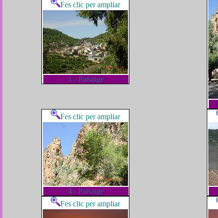
Fes clic per ampliar
1 - Paisatge
Fes clic per ampliar
4 - Paisatge
Fes clic per ampliar