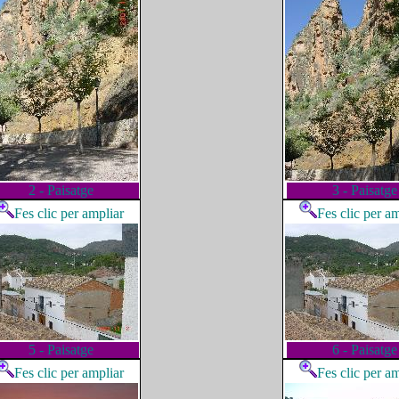
2 - Paisatge
3 - Paisatge
Fes clic per ampliar
Fes clic per a
5 - Paisatge
6 - Paisatge
Fes clic per ampliar
Fes clic per a