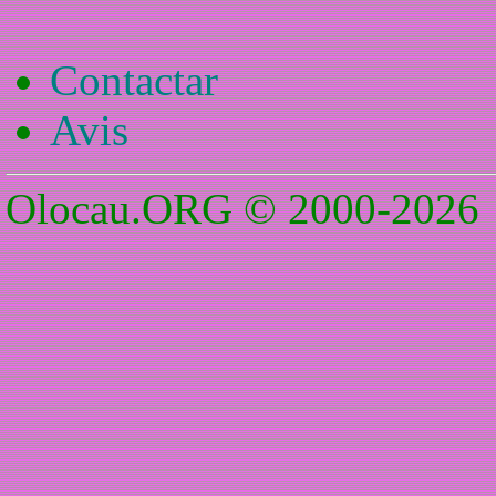
Contactar
Avis
Olocau.ORG © 2000-2026