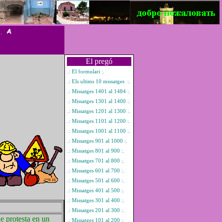
 .
El pregó
.: El formulari :.
.: Els ultims 10 missatges :.
.: Missatges 1401 al 1484 :.
.: Missatges 1301 al 1400 :.
.: Missatges 1201 al 1300 :.
.: Missatges 1101 al 1200 :.
.: Missatges 1001 al 1100 :.
.: Missatges 901 al 1000 :.
.: Missatges 801 al 900 :.
.: Missatges 701 al 800 :.
.: Missatges 601 al 700 :.
.: Missatges 501 al 600 :.
.: Missatges 401 al 500 :.
.: Missatges 301 al 400 :.
.: Missatges 201 al 300 :.
e protesta en un
.: Missatges 101 al 200 :.