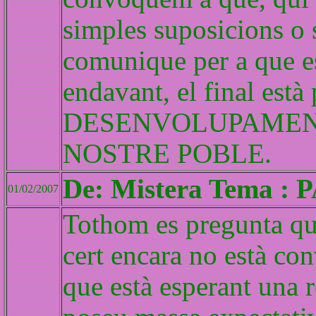
simples suposicions o s
comunique per a que e
endavant, el final est
DESENVOLUPAMENT
NOSTRE POBLE.
De: Mistera Tema : 
01/02/2007
Tothom es pregunta què
cert encara no està con
que està esperant una 