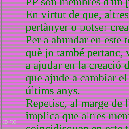
PP són membres d'un pa
En virtut de que, altr
pertànyer o potser crear
Per a abundar en este t
què jo també pertanc, 
a ajudar en la creació 
que ajude a cambiar el
últims anys.
Repetisc, al marge de l
implica que altres mem
ID 799
coincidisquen en este t