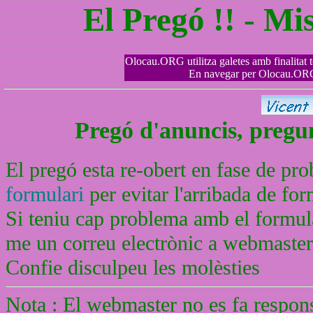
El Pregó !! - Mi
Olocau.ORG utilitza galetes amb finalitat tè
En navegar per Olocau.ORG 
Pregó d'anuncis, pregunt
El pregó esta re-obert en fase de pr
formulari
per evitar l'arribada de f
Si teniu cap problema amb el formula
me un correu electrònic a webmaste
Confie disculpeu les molèsties
Nota : El webmaster no es fa respons