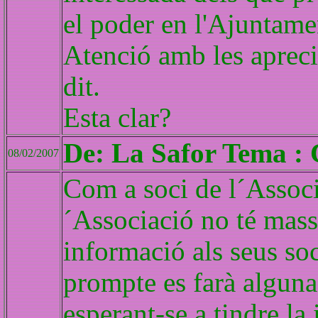
el poder en l'Ajuntame
Atenció amb les apreci
dit.
Esta clar?
De: La Safor Tema : 
08/02/2007
Com a soci de l´Associ
´Associació no té massa
informació als seus so
prompte es farà alguna
esperant-se a tindre la