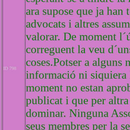
ara supose que ja han 
advocats i altres assum
valorar. De moment l´ú
correguent la veu d´un
coses.Potser a alguns n
ID 798
informació ni siquiera 
moment no estan aproba
publicat i que per alt
dominar. Ninguna Asso
seus membres per la seu