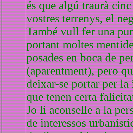
és que algú traurà cin
vostres terrenys, el neg
També vull fer una pun
portant moltes mentid
posades en boca de pe
(aparentment), pero qu
deixar-se portar per l
que tenen certa falicita
Jo li aconselle a la pe
de interessos urbanísti