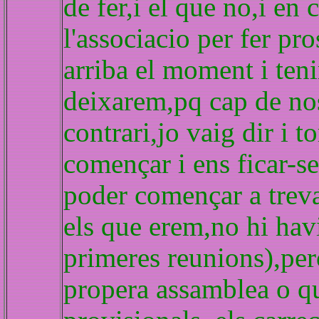
de fer,i el que no,i en
l'associacio per fer pr
arriba el moment i teni
deixarem,pq cap de nos
contrari,jo vaig dir i 
començar i ens ficar-se
poder començar a treva
els que erem,no hi havi
primeres reunions),per
propera assamblea o q