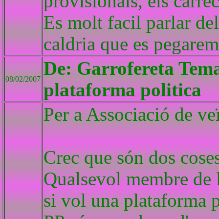
provisionals, els carre
Es molt facil parlar de
caldria que es pegarem
De: Garrofereta Tema 
08/02/2007
plataforma politica
Per a Associació de veï
Crec que són dos coses
Qualsevol membre de l'
si vol una plataforma p