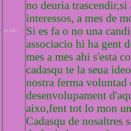
no deuria trascendir,si 
interessos, a mes de m
Si es fa o no una candi
ID 800
associacio hi ha gent d
mes a mes ahi s'esta co
cadasqu te la seua ideo
nostra ferma voluntad d
desenvolupament d'aque
aixo,fent tot lo mon un
Cadasqu de nosaltres 