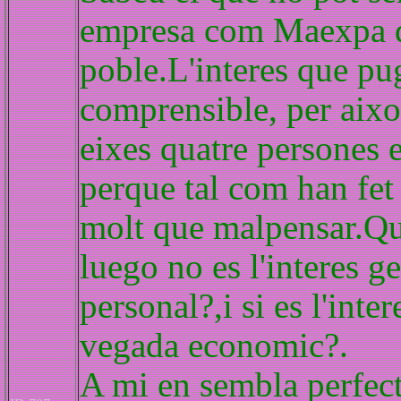
empresa com Maexpa d
poble.L'interes que pu
comprensible, per aixo 
eixes quatre persones 
perque tal com han fet
molt que malpensar.Que
luego no es l'interes ge
personal?,i si es l'inte
vegada economic?.
A mi en sembla perfect