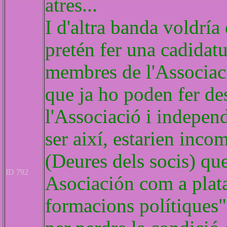
atres...
I d'altra banda voldría 
pretén fer una cadidatu
membres de l'Associaci
que ja ho poden fer de
l'Associació i indepen
ser així, estarien incom
(Deures dels socis) que 
ID 792
Asociación com a plata
formacions polítiques"