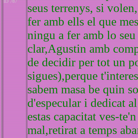
ID 787
seus terrenys, si volen
fer amb ells el que mes
ningu a fer amb lo seu
clar,Agustin amb compa
de decidir per tot un 
sigues),perque t'intere
sabem masa be quin son
d'especular i dedicat al
estas capacitat ves-te'n
mal,retirat a temps ab