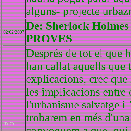
alguns- projecte urbazn
De: Sherlock Holm
02/02/2007
PROVES
Després de tot el que h
han callat aquells que 
explicacions, crec que
les implicacions entre 
l'urbanisme salvatge i
trobarem en més d'una 
ID 791
convoquem a que, qui t