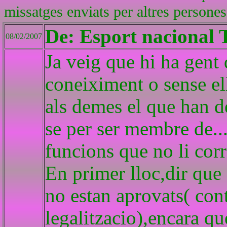
missatges enviats per altres persones
De: Esport nacional 
08/02/2007
Ja veig que hi ha gent 
coneiximent o sense ell
als demes el que han de
se per ser membre de..
funcions que no li cor
En primer lloc,dir que 
no estan aprovats( con
legalitzacio),encara qu