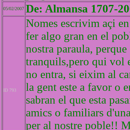
De: Almansa 1707-200
05/02/2007
Nomes escrivim açi en 
fer algo gran en el pobl
nostra paraula, perque 
tranquils,pero qui vol e
no entra, si eixim al c
la gent este a favor o e
ID 793
sabran el que esta pasa
amics o familiars d'una
per al nostre poble