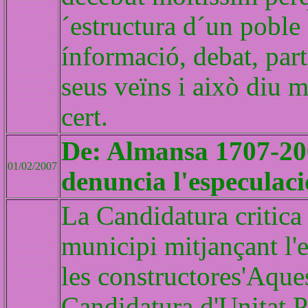
´estructura d´un poble
ínformació, debat, part
seus veïns i això diu mo
cert.
De: Almansa 1707-20
01/02/2007
denuncia l'especulaci
La Candidatura critica 
municipi mitjançant l'e
les constructores'Aque
Candidatura d'Unitat P