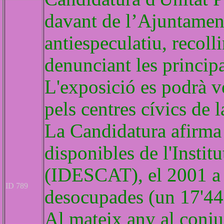
davant de l’Ajuntament
antiespeculatiu, recolli
denunciant les principa
L'exposició es podrà v
pels centres cívics de l
La Candidatura afirma 
disponibles de l'Instit
(IDESCAT), el 2001 a 
ID 789
desocupades (un 17'44%
Al mateix any al conju