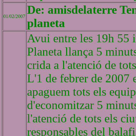
De: amisdelaterre Tem
01/02/2007
planeta
Avui entre les 19h 55 i
Planeta llança 5 minuts
crida a l'atenció de tot
L'1 de febrer de 2007 e
apaguem tots els equips
d'economitzar 5 minuts 
l'atenció de tots els c
responsables del balafi