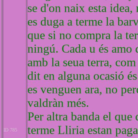
se d'on naix esta idea,
es duga a terme la barv
que si no compra la te
ningú. Cada u és amo d
amb la seua terra, com 
dit en alguna ocasió é
es venguen ara, no perd
valdràn més.
Per altra banda el que
terme Lliria estan paga
ID 785