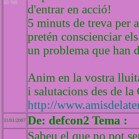
ID 788
d'entrar en acció!
5 minuts de treva per al
pretén conscienciar els
un problema que han d
Anim en la vostra lluit
i salutacions des de la
http://www.amisdelater
De: defcon2 Tema :
31/01/2007
Sabeu el que no pot se