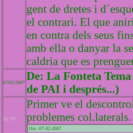
gent de dretes i d´esqu
el contrari. El que anir
en contra dels seus fin
amb ella o danyar la se
caldria que es prengue
De: La Fonteta Tema 
07/02/2007
de PAI i després...)
Primer ve el descontrol
problemes col.laterals.
ID 797
Dia : 07-02-2007