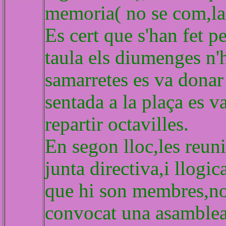
memoria( no se com,la 
Es cert que s'han fet pe
taula els diumenges n'h
samarretes es va donar 
sentada a la plaça es va
repartir octavilles.
En segon lloc,les reuni
junta directiva,i llogi
que hi son membres,no
convocat una asamblea,