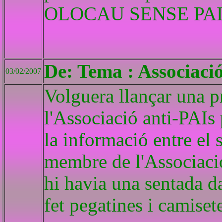
OLOCAU SENSE PAI'
De: Tema : Associació
03/02/2007
Volguera llançar una p
l'Associació anti-PAIs
la informació entre el
membre de l'Associació
hi havia una sentada da
fet pegatines i camiset