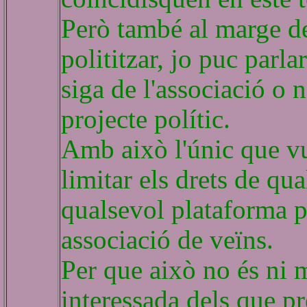
Però també al marge de 
polititzar, jo puc parl
siga de l'associació o 
projecte polític.
Amb això l'únic que vu
limitar els drets de qu
qualsevol plataforma p
associació de veïns.
Per que això no és ni 
interessada dels que pr