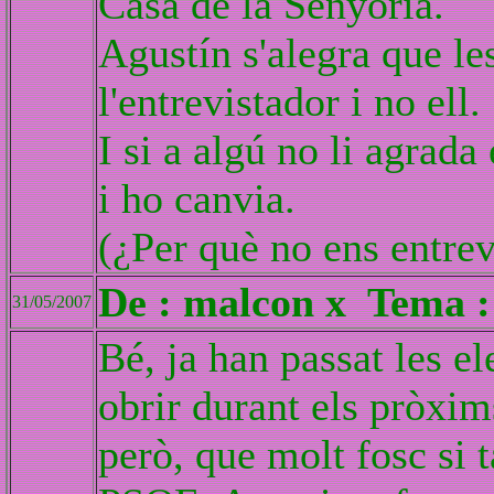
Casa de la Senyoría.
Agustín s'alegra que le
l'entrevistador i no ell.
I si a algú no li agrada
i ho canvia.
(¿Per què no ens entrev
De : malcon x Tema : 
31/05/2007
Bé, ja han passat les el
obrir durant els pròxim
però, que molt fosc si 