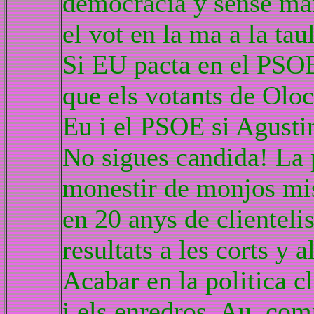
democracia y sense man
el vot en la ma a la taul
Si EU pacta en el PSOE,
que els votants de Oloc
Eu i el PSOE si Agusti
No sigues candida! La p
monestir de monjos mi
en 20 anys de clientelis
resultats a les corts y 
Acabar en la politica cl
i els enredros. Au, comp