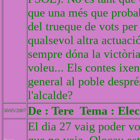
que una més que probab
del trueque de vots per
qualsevol altra actuaci
sempre dóna la victòri
voleu... Els contes ixen
general al poble despré
l'alcalde?
De : Tere Tema : Elec
30/05/2007
El dia 27 vaig poder vo
Mostrar