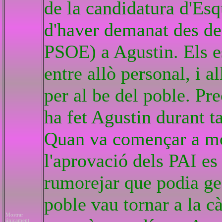
de la candidatura d'Esq
d'haver demanat des de 
PSOE) a Agustin. Els e
entre allò personal, i 
per al be del poble. Pre
ha fet Agustin durant ta
Quan va començar a mob
l'aprovació dels PAI es
rumorejar que podia ge
poble vau tornar a la c
Mostrar
únicament