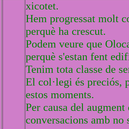
xicotet.
Hem progressat molt c
perquè ha crescut.
Podem veure que Olocau 
perquè s'estan fent edif
Tenim tota classe de se
El col·legi és preciós,
estos moments.
Per causa del augment 
conversacions amb no se