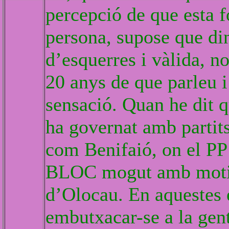
percepció de que esta f
persona, supose que di
d’esquerres i vàlida, n
20 anys de que parleu 
sensació. Quan he dit q
ha governat amb partits
com Benifaió, on el PP 
BLOC mogut amb motiv
d’Olocau. En aquestes 
embutxacar-se a la gen