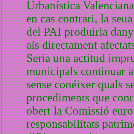
Urbanística Valenciana 
en cas contrari, la seu
del PAI produiria danys
als directament afectats
Seria una actitud impru
municipals continuar 
sense conéixer quals s
procediments que contr
obert la Comissió euro
responsabilitats patri