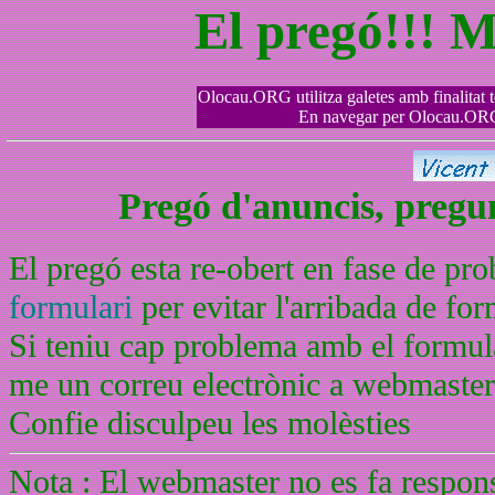
El pregó!!! 
Olocau.ORG utilitza galetes amb finalitat tè
En navegar per Olocau.ORG 
Pregó d'anuncis, pregunt
El pregó esta re-obert en fase de pr
formulari
per evitar l'arribada de f
Si teniu cap problema amb el formula
me un correu electrònic a webmaste
Confie disculpeu les molèsties
Nota : El webmaster no es fa respons