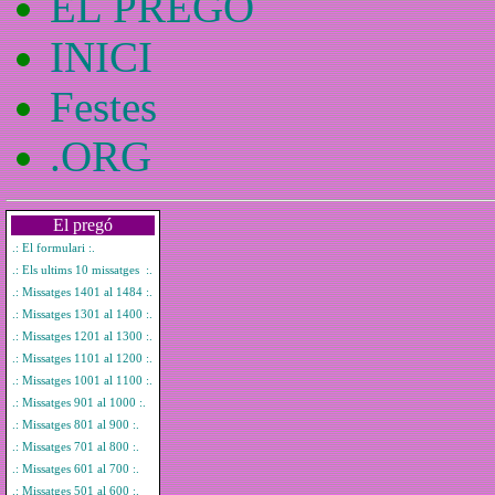
EL PREGO
INICI
Festes
.ORG
El pregó
.: El formulari :.
.: Els ultims 10 missatges :.
.: Missatges 1401 al 1484 :.
.: Missatges 1301 al 1400 :.
.: Missatges 1201 al 1300 :.
.: Missatges 1101 al 1200 :.
.: Missatges 1001 al 1100 :.
.: Missatges 901 al 1000 :.
.: Missatges 801 al 900 :.
.: Missatges 701 al 800 :.
.: Missatges 601 al 700 :.
.: Missatges 501 al 600 :.