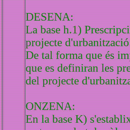
DESENA:
La base h.1) Prescripc
projecte d'urbanització
De tal forma que és im
que es definiran les p
del projecte d'urbanitz
ONZENA:
En la base K) s'establi