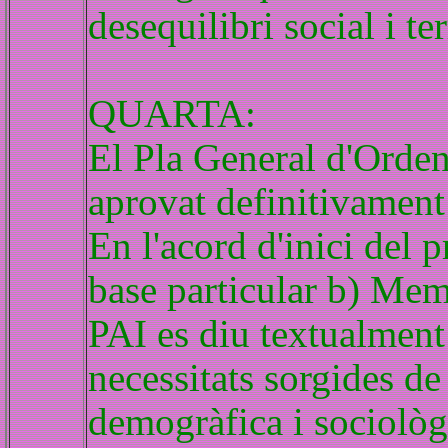
desequilibri social i ter
QUARTA:
El Pla General d'Orde
aprovat definitivament
En l'acord d'inici del 
base particular b) Memò
PAI es diu textualment
necessitats sorgides d
demogràfica i sociològ