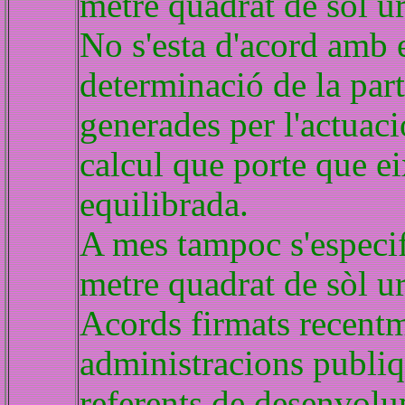
metre quadrat de sòl u
No s'esta d'acord amb 
determinació de la part
generades per l'actuaci
calcul que porte que e
equilibrada.
A mes tampoc s'especifi
metre quadrat de sòl ur
Acords firmats recentm
administracions publiq
referents de desenvolu