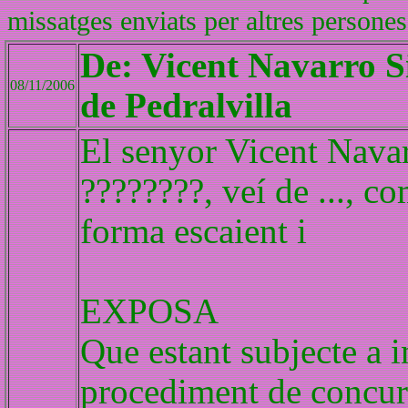
missatges enviats per altres persones
De: Vicent Navarro S
08/11/2006
de Pedralvilla
El senyor Vicent Navar
????????, veí de ..., co
forma escaient i
EXPOSA
Que estant subjecte a i
procediment de concur