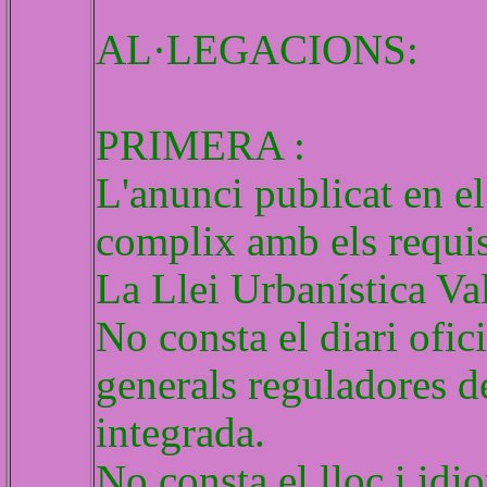
AL·LEGACIONS:
PRIMERA :
L'anunci publicat en 
complix amb els requisi
La Llei Urbanística Va
No consta el diari ofic
generals reguladores d
integrada.
No consta el lloc i idi