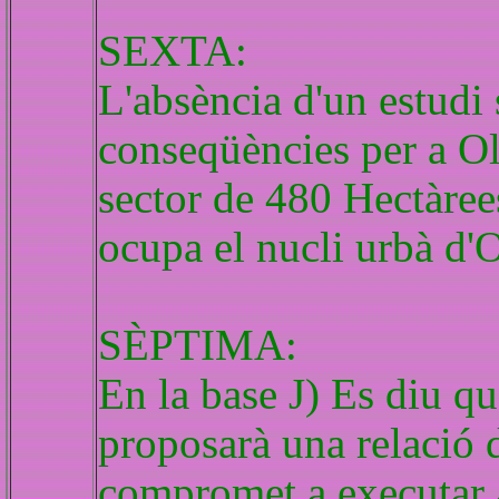
SEXTA:
L'absència d'un estudi 
conseqüències per a O
sector de 480 Hectàree
ocupa el nucli urbà d'O
SÈPTIMA:
En la base J) Es diu qu
proposarà una relació 
compromet a executar a 