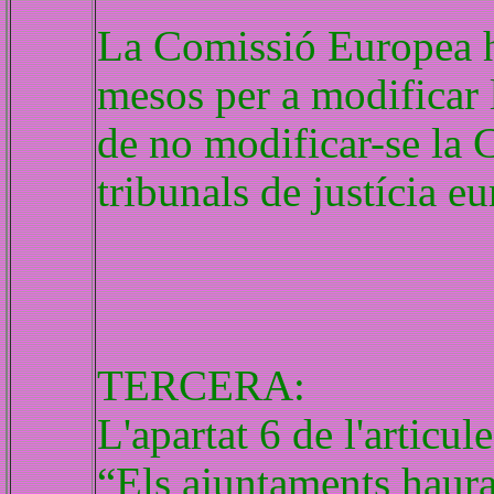
La Comissió Europea h
mesos per a modificar
de no modificar-se la 
tribunals de justícia e
TERCERA:
L'apartat 6 de l'articu
“Els ajuntaments hauran