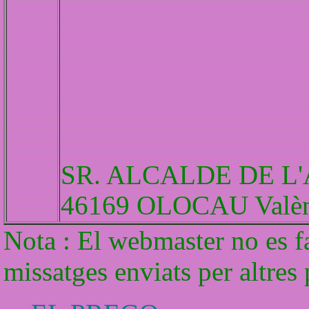
SR. ALCALDE DE 
46169 OLOCAU Valèn
Nota : El webmaster no es f
missatges enviats per altres