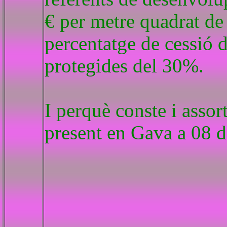
€ per metre quadrat de
percentatge de cessió d
protegides del 30%.
I perquè conste i assor
present en Gava a 08 