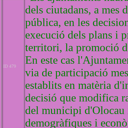
dels ciutadans, a mes d
pública, en les decisio
execució dels plans i p
territori, la promoció d
En este cas l'Ajuntame
ID 479
via de participació mes
establits en matèria d'
decisió que modifica ra
del municipi d'Olocau i
demogràfiques i econ