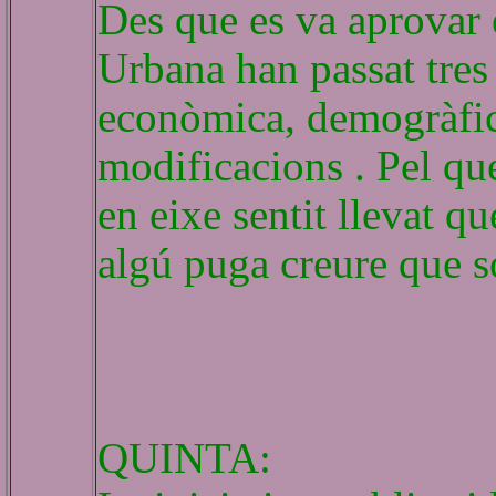
Des que es va aprovar 
Urbana han passat tres
econòmica, demogràfica
modificacions . Pel que
en eixe sentit llevat qu
algú puga creure que só
QUINTA: