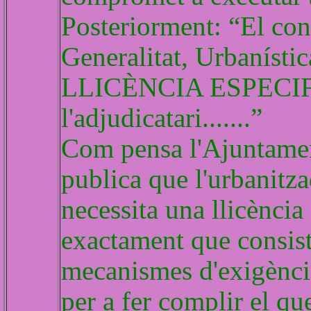
Posteriorment: “El cont
Generalitat, Urbanís
LLICÈNCIA ESPECIFIC
l'adjudicatari.......”
Com pensa l'Ajuntamen
publica que l'urbanitza
necessita una llicència
exactament que consis
mecanismes d'exigència
per a fer complir el q