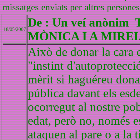
missatges enviats per altres persones
De : Un veí anòni
18/05/2007
MÒNICA I A MIRE
Això de donar la cara 
"instint d'autoprotecci
mèrit si haguéreu dona
pública davant els es
ocorregut al nostre pob
edat, però no, només e
ataquen al pare o a la 