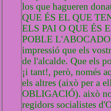
los que hagueren donat
QUE ÉS EL QUE TE
ELS PAI O QUE ÉS 
POBLE L'ABOCADOR etc
impressió que els vostr
de l'alcalde. Que els po
¡i tant!, però, només 
els altres (això per a 
OBLIGACIÓ). això no s
regidors socialistes d