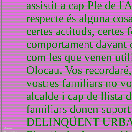
assistit a cap Ple de l
respecte és alguna cosa
certes actituds, certes 
comportament davant del
com les que venen utili
Olocau. Vos recordaré,
vostres familiars no vo
alcalde i cap de llista
familiars donen sup
DELINQÜENT URBANÍS
Mostrar
únicament