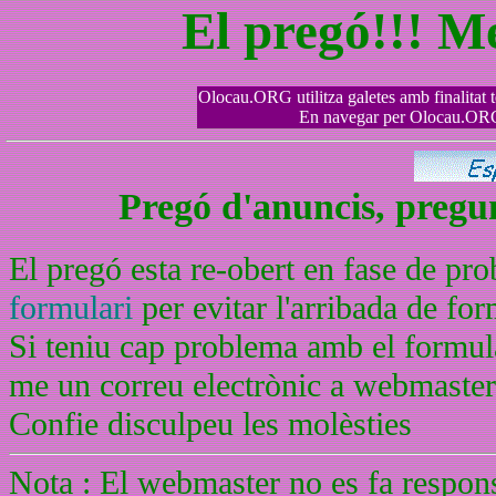
El pregó!!! M
Olocau.ORG utilitza galetes amb finalitat tè
En navegar per Olocau.ORG 
Pregó d'anuncis, pregunt
El pregó esta re-obert en fase de pr
formulari
per evitar l'arribada de f
Si teniu cap problema amb el formula
me un correu electrònic a webmaste
Confie disculpeu les molèsties
Nota : El webmaster no es fa respons