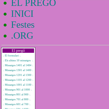
EL PREGO
INICI
Festes
.ORG
El pregó
.: El formulari :.
.: Els ultims 10 missatges :.
.: Missatges 1401 al 1484 :.
.: Missatges 1301 al 1400 :.
.: Missatges 1201 al 1300 :.
.: Missatges 1101 al 1200 :.
.: Missatges 1001 al 1100 :.
.: Missatges 901 al 1000 :.
.: Missatges 801 al 900 :.
.: Missatges 701 al 800 :.
.: Missatges 601 al 700 :.