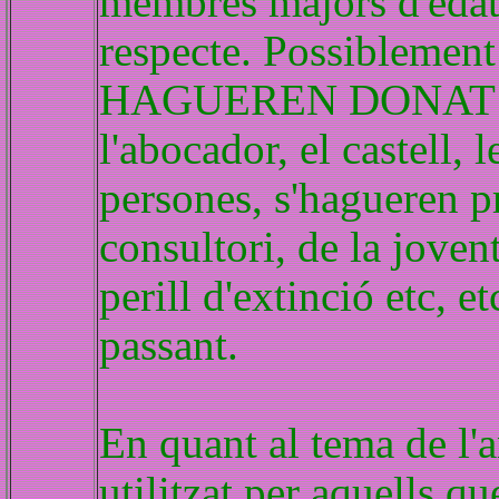
membres majors d'edat, 
respecte. Possiblement 
HAGUEREN DONAT LA 
l'abocador, el castell, l
persones, s'hagueren p
consultori, de la joven
perill d'extinció etc, e
passant.
En quant al tema de l'a
utilitzat per aquells q