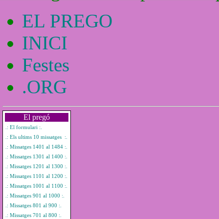
EL PREGO
INICI
Festes
.ORG
El pregó
.: El formulari :.
.: Els ultims 10 missatges :.
.: Missatges 1401 al 1484 :.
.: Missatges 1301 al 1400 :.
.: Missatges 1201 al 1300 :.
.: Missatges 1101 al 1200 :.
.: Missatges 1001 al 1100 :.
.: Missatges 901 al 1000 :.
.: Missatges 801 al 900 :.
.: Missatges 701 al 800 :.