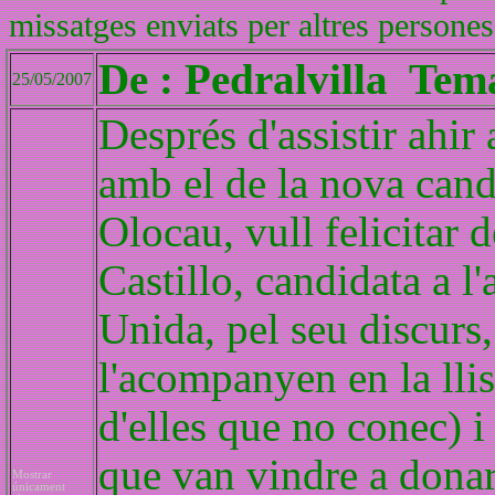
missatges enviats per altres persones
De : Pedralvilla Te
25/05/2007
Després d'assistir ahir
amb el de la nova cand
Olocau, vull felicitar
Castillo, candidata a l
Unida, pel seu discurs,
l'acompanyen en la llis
d'elles que no conec) i
que van vindre a donar-
Mostrar
únicament