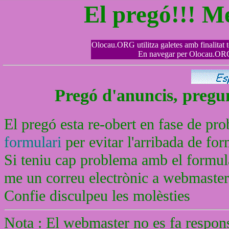
El pregó!!! M
Olocau.ORG utilitza galetes amb finalitat tè
En navegar per Olocau.ORG 
Pregó d'anuncis, pregunt
El pregó esta re-obert en fase de pr
formulari
per evitar l'arribada de f
Si teniu cap problema amb el formula
me un correu electrònic a webmaste
Confie disculpeu les molèsties
Nota : El webmaster no es fa respons