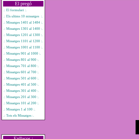
El pregó
.: El formulari :.
.: Els ultims 10 missatges :.
.: Missatges 1401 al 1484 :.
.: Missatges 1301 al 1400 :.
.: Missatges 1201 al 1300 :.
.: Missatges 1101 al 1200 :.
.: Missatges 1001 al 1100 :.
.: Missatges 901 al 1000 :.
.: Missatges 801 al 900 :.
.: Missatges 701 al 800 :.
.: Missatges 601 al 700 :.
.: Missatges 501 al 600 :.
.: Missatges 401 al 500 :.
.: Missatges 301 al 400 :.
.: Missatges 201 al 300 :.
.: Missatges 101 al 200 :.
.: Missatges 1 al 100 :.
.: Tots els Missatges :.
Enllaços :