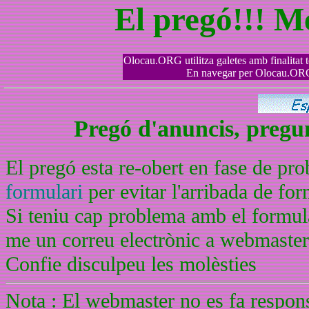
El pregó!!! M
Olocau.ORG utilitza galetes amb finalitat tè
En navegar per Olocau.ORG 
Pregó d'anuncis, pregunt
El pregó esta re-obert en fase de pr
formulari
per evitar l'arribada de f
Si teniu cap problema amb el formula
me un correu electrònic a webmaste
Confie disculpeu les molèsties
Nota : El webmaster no es fa respons