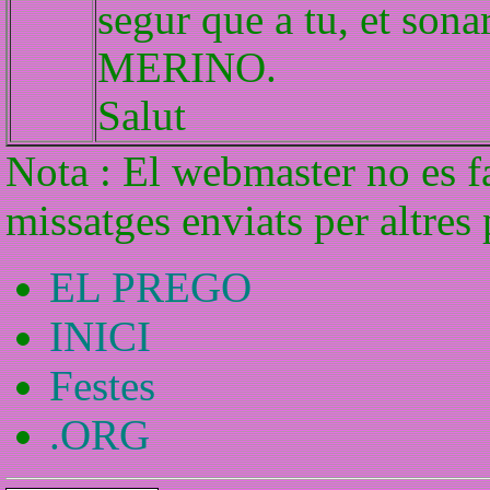
segur que a tu, et son
MERINO.
Salut
Nota : El webmaster no es f
missatges enviats per altres
EL PREGO
INICI
Festes
.ORG