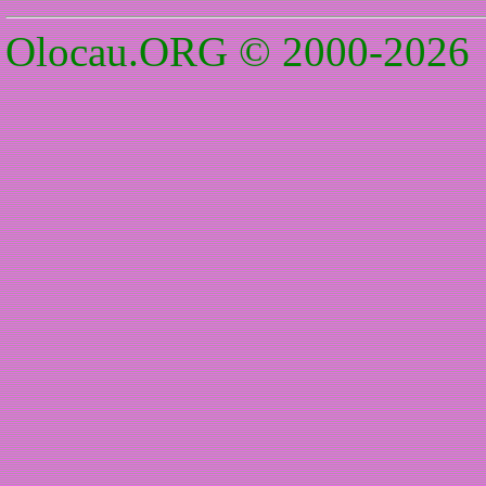
Olocau.ORG © 2000-2026