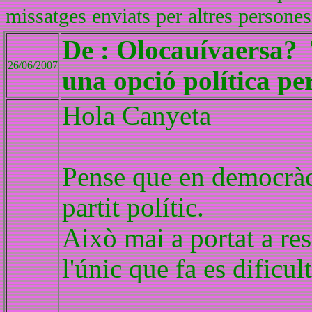
missatges enviats per altres persones
De : Olocauívaersa? T
26/06/2007
una opció política pe
Hola Canyeta
Pense que en democràci
partit polític.
Això mai a portat a res 
l'únic que fa es dificul