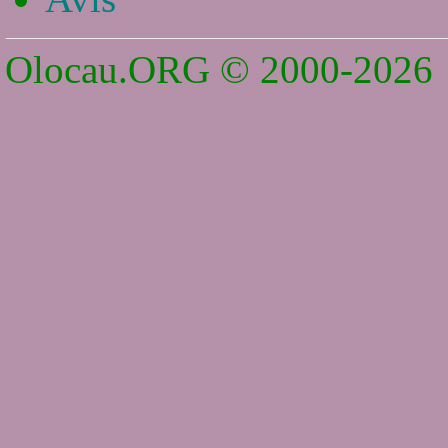
Olocau.ORG © 2000-2026