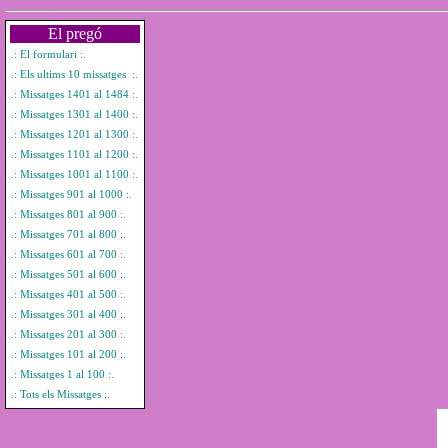
El pregó
.: El formulari :.
.: Els ultims 10 missatges :.
.: Missatges 1401 al 1484 :.
.: Missatges 1301 al 1400 :.
.: Missatges 1201 al 1300 :.
.: Missatges 1101 al 1200 :.
.: Missatges 1001 al 1100 :.
.: Missatges 901 al 1000 :.
.: Missatges 801 al 900 :.
.: Missatges 701 al 800 :.
.: Missatges 601 al 700 :.
.: Missatges 501 al 600 :.
.: Missatges 401 al 500 :.
.: Missatges 301 al 400 :.
.: Missatges 201 al 300 :.
.: Missatges 101 al 200 :.
.: Missatges 1 al 100 :.
.: Tots els Missatges :.