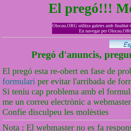
El pregó!!! M
Olocau.ORG utilitza galetes amb finalitat tè
En navegar per Olocau.ORG 
Pregó d'anuncis, pregunt
El pregó esta re-obert en fase de pr
formulari
per evitar l'arribada de f
Si teniu cap problema amb el formula
me un correu electrònic a webmaste
Confie disculpeu les molèsties
Nota : El webmaster no es fa respons