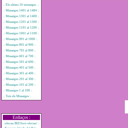
.: Els ultims 10 missatges :.
.: Missatges 1401 al 1484 :.
.: Missatges 1301 al 1400 :.
.: Missatges 1201 al 1300 :.
.: Missatges 1101 al 1200 :.
.: Missatges 1001 al 1100 :.
.: Missatges 901 al 1000 :.
.: Missatges 801 al 900 :.
.: Missatges 701 al 800 :.
.: Missatges 601 al 700 :.
.: Missatges 501 al 600 :.
.: Missatges 401 al 500 :.
.: Missatges 301 al 400 :.
.: Missatges 201 al 300 :.
.: Missatges 101 al 200 :.
.: Missatges 1 al 100 :.
.: Tots els Missatges :.
Enllaços :
.:olocau.BIZ/foro-olocau/ :.