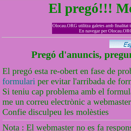
El pregó!!! M
Olocau.ORG utilitza galetes amb finalitat tè
En navegar per Olocau.ORG 
Pregó d'anuncis, pregunt
El pregó esta re-obert en fase de pr
formulari
per evitar l'arribada de f
Si teniu cap problema amb el formula
me un correu electrònic a webmaste
Confie disculpeu les molèsties
Nota : El webmaster no es fa respons