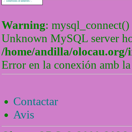
.: Telèfons d'interes :.
Warning
: mysql_connect() 
Unknown MySQL server host
/home/andilla/olocau.org/
Error en la conexión amb la
Contactar
Avis