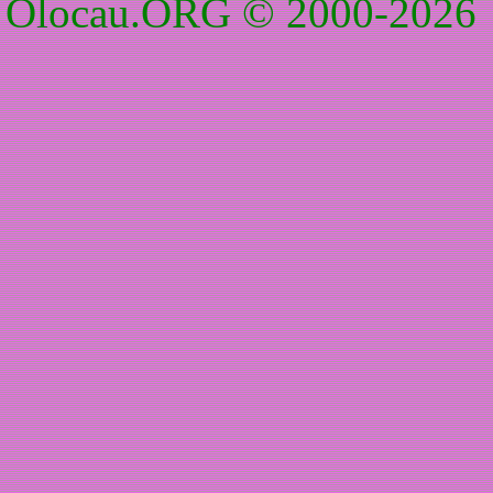
Olocau.ORG © 2000-2026