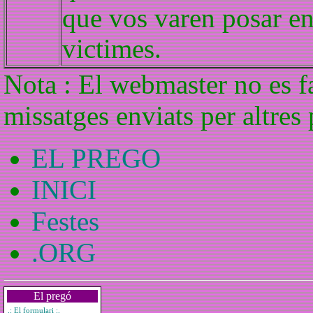
que vos varen posar en 
victimes.
Nota : El webmaster no es f
missatges enviats per altres
EL PREGO
INICI
Festes
.ORG
El pregó
.: El formulari :.