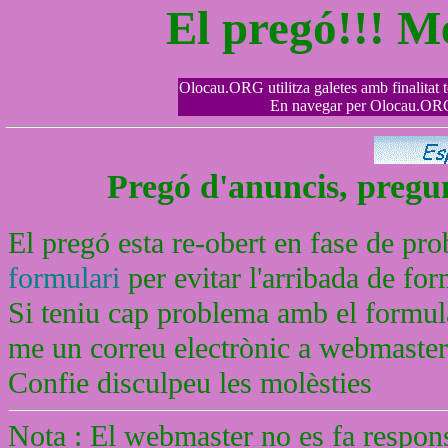
El pregó!!! M
Olocau.ORG utilitza galetes amb finalitat tè
En navegar per Olocau.ORG 
Pregó d'anuncis, pregunt
El pregó esta re-obert en fase de pr
formulari
per evitar l'arribada de f
Si teniu cap problema amb el formula
me un correu electrònic a webmaste
Confie disculpeu les molèsties
Nota : El webmaster no es fa respons