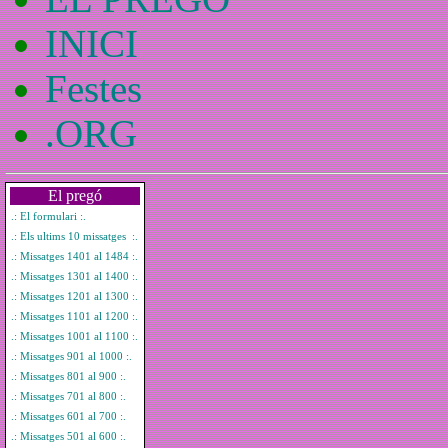
INICI
Festes
.ORG
El pregó
.: El formulari :.
.: Els ultims 10 missatges :.
.: Missatges 1401 al 1484 :.
.: Missatges 1301 al 1400 :.
.: Missatges 1201 al 1300 :.
.: Missatges 1101 al 1200 :.
.: Missatges 1001 al 1100 :.
.: Missatges 901 al 1000 :.
.: Missatges 801 al 900 :.
.: Missatges 701 al 800 :.
.: Missatges 601 al 700 :.
.: Missatges 501 al 600 :.