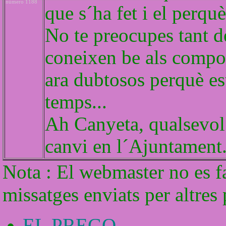
número 1188
que s´ha fet i el perquè
No te preocupes tant d
coneixen be als compo
ara dubtosos perquè es
temps...
Ah Canyeta, qualsevol 
canvi en l´Ajuntament.
Nota : El webmaster no es f
missatges enviats per altres
EL PREGO