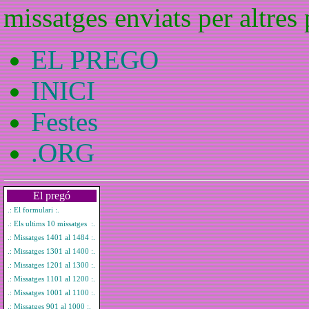
missatges enviats per altres
EL PREGO
INICI
Festes
.ORG
El pregó
.: El formulari :.
.: Els ultims 10 missatges :.
.: Missatges 1401 al 1484 :.
.: Missatges 1301 al 1400 :.
.: Missatges 1201 al 1300 :.
.: Missatges 1101 al 1200 :.
.: Missatges 1001 al 1100 :.
.: Missatges 901 al 1000 :.