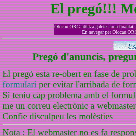
El pregó!!! M
Olocau.ORG utilitza galetes amb finalitat tè
En navegar per Olocau.ORG 
Pregó d'anuncis, pregunt
El pregó esta re-obert en fase de pr
formulari
per evitar l'arribada de f
Si teniu cap problema amb el formula
me un correu electrònic a webmaste
Confie disculpeu les molèsties
Nota : El webmaster no es fa respons