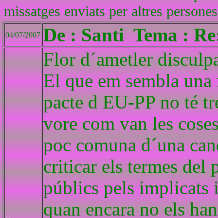
missatges enviats per altres persones
De : Santi Tema : Re
04/07/2007
Flor d´ametler disculp
El que em sembla una x
pacte d EU-PP no té tre
vore com van les coses
poc comuna d´una cand
criticar els termes del
públics pels implicats
quan encara no els han 