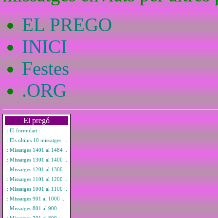
EL PREGO
INICI
Festes
.ORG
El pregó
.: El formulari :.
.: Els ultims 10 missatges :.
.: Missatges 1401 al 1484 :.
.: Missatges 1301 al 1400 :.
.: Missatges 1201 al 1300 :.
.: Missatges 1101 al 1200 :.
.: Missatges 1001 al 1100 :.
.: Missatges 901 al 1000 :.
.: Missatges 801 al 900 :.