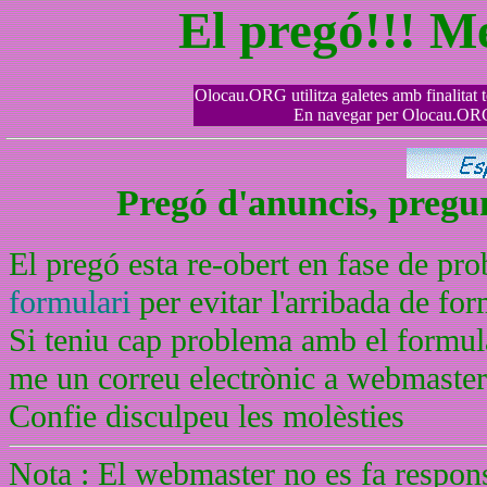
El pregó!!! M
Olocau.ORG utilitza galetes amb finalitat tè
En navegar per Olocau.ORG 
Pregó d'anuncis, pregunt
El pregó esta re-obert en fase de pr
formulari
per evitar l'arribada de f
Si teniu cap problema amb el formula
me un correu electrònic a webmaste
Confie disculpeu les molèsties
Nota : El webmaster no es fa respons