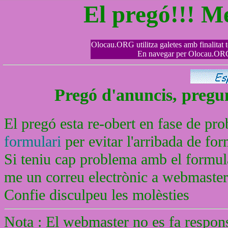
El pregó!!! M
Olocau.ORG utilitza galetes amb finalitat tè
En navegar per Olocau.ORG 
Pregó d'anuncis, pregunt
El pregó esta re-obert en fase de pr
formulari
per evitar l'arribada de f
Si teniu cap problema amb el formula
me un correu electrònic a webmaste
Confie disculpeu les molèsties
Nota : El webmaster no es fa respons