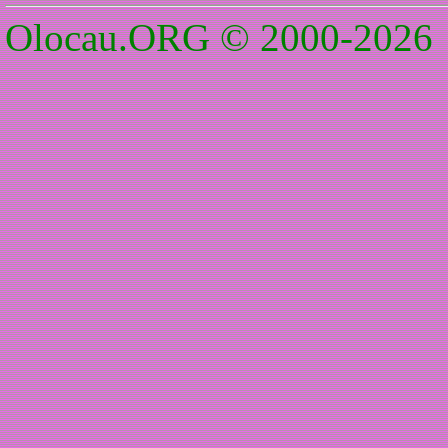
Olocau.ORG © 2000-2026