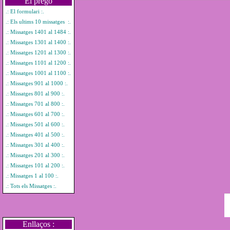
El pregó
.: El formulari :.
.: Els ultims 10 missatges :.
.: Missatges 1401 al 1484 :.
.: Missatges 1301 al 1400 :.
.: Missatges 1201 al 1300 :.
.: Missatges 1101 al 1200 :.
.: Missatges 1001 al 1100 :.
.: Missatges 901 al 1000 :.
.: Missatges 801 al 900 :.
.: Missatges 701 al 800 :.
.: Missatges 601 al 700 :.
.: Missatges 501 al 600 :.
.: Missatges 401 al 500 :.
.: Missatges 301 al 400 :.
.: Missatges 201 al 300 :.
.: Missatges 101 al 200 :.
.: Missatges 1 al 100 :.
.: Tots els Missatges :.
Enllaços :