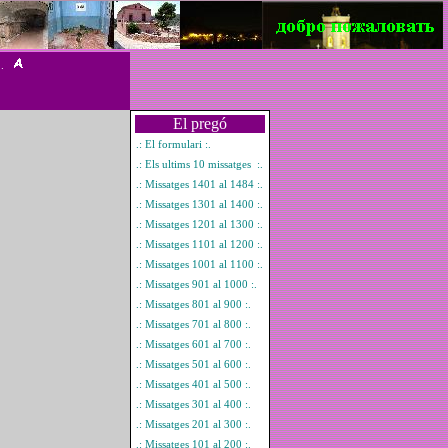
 .
El pregó
.: El formulari :.
.: Els ultims 10 missatges :.
.: Missatges 1401 al 1484 :.
.: Missatges 1301 al 1400 :.
.: Missatges 1201 al 1300 :.
.: Missatges 1101 al 1200 :.
.: Missatges 1001 al 1100 :.
.: Missatges 901 al 1000 :.
.: Missatges 801 al 900 :.
.: Missatges 701 al 800 :.
.: Missatges 601 al 700 :.
.: Missatges 501 al 600 :.
.: Missatges 401 al 500 :.
.: Missatges 301 al 400 :.
.: Missatges 201 al 300 :.
.: Missatges 101 al 200 :.