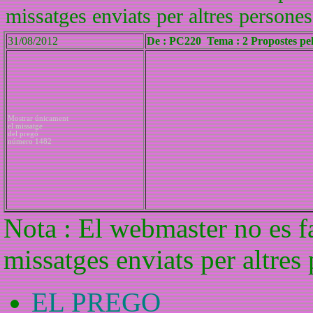
missatges enviats per altres persones
31/08/2012
De : PC220 Tema : 2 Propostes pe
Mostrar únicament
el missatge
del pregó
número 1482
Nota : El webmaster no es f
missatges enviats per altres
EL PREGO