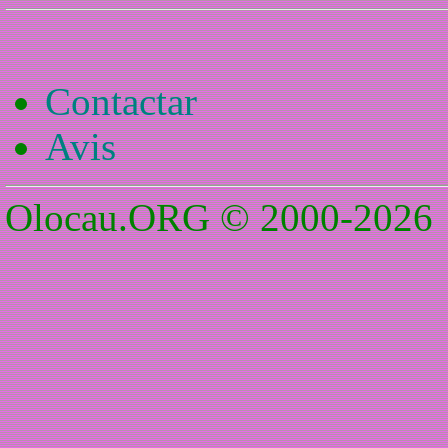
Contactar
Avis
Olocau.ORG © 2000-2026