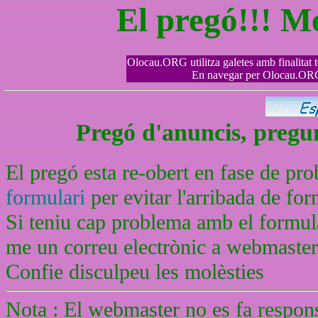
El pregó!!! M
Olocau.ORG utilitza galetes amb finalitat tè
En navegar per Olocau.ORG 
Pregó d'anuncis, pregunt
El pregó esta re-obert en fase de pr
formulari
per evitar l'arribada de f
Si teniu cap problema amb el formula
me un correu electrònic a webmaste
Confie disculpeu les molèsties
Nota : El webmaster no es fa respons