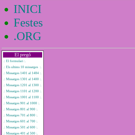
INICI
Festes
.ORG
El pregó
.: El formulari :.
.: Els ultims 10 missatges :.
.: Missatges 1401 al 1484 :.
.: Missatges 1301 al 1400 :.
.: Missatges 1201 al 1300 :.
.: Missatges 1101 al 1200 :.
.: Missatges 1001 al 1100 :.
.: Missatges 901 al 1000 :.
.: Missatges 801 al 900 :.
.: Missatges 701 al 800 :.
.: Missatges 601 al 700 :.
.: Missatges 501 al 600 :.
.: Missatges 401 al 500 :.